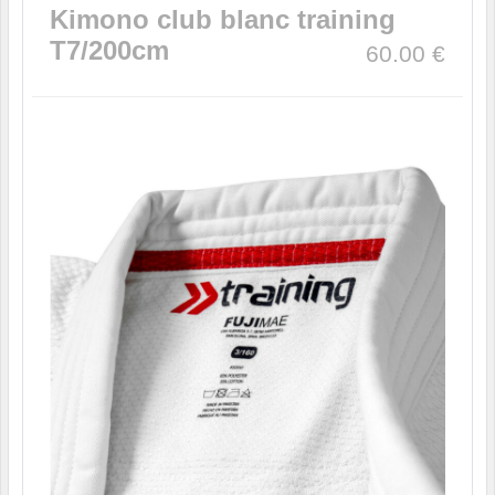
Kimono club blanc training
T7/200cm
60.00
€