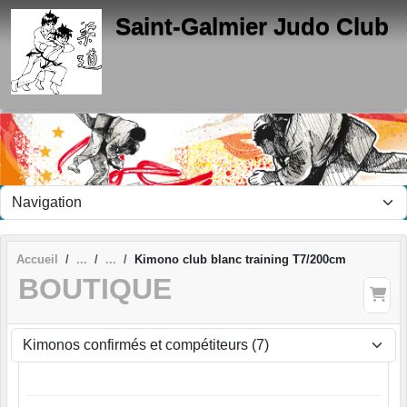
Panneau de gestion des cookies
Saint-Galmier Judo Club
Accueil
Kimono club blanc training T7/200cm
BOUTIQUE