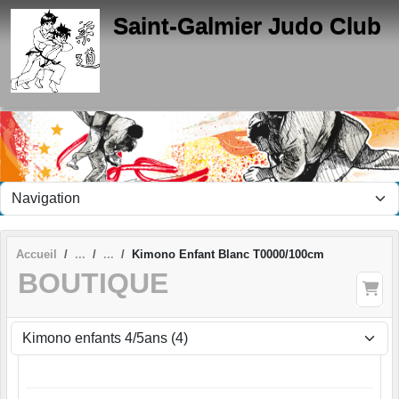
Panneau de gestion des cookies
Saint-Galmier Judo Club
Accueil
Kimono Enfant Blanc T0000/100cm
BOUTIQUE