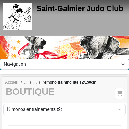
Panneau de gestion des cookies
Saint-Galmier Judo Club
Accueil
Kimono training lite T2/150cm
BOUTIQUE