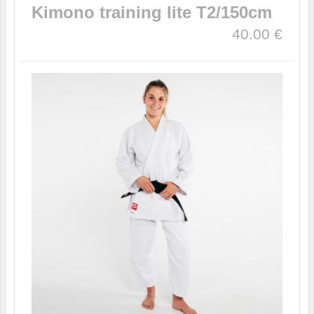
Kimono training lite T2/150cm
40.00
€