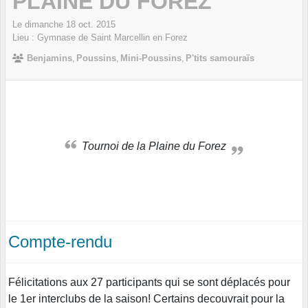
PLAINE DU FOREZ
Le
dimanche
18
oct.
2015
Lieu :
Gymnase de Saint Marcellin en Forez
Benjamins
Poussins
Mini-Poussins
P'tits samouraïs
Tournoi de la Plaine du Forez
Compte-rendu
Félicitations aux 27 participants qui se sont déplacés pour
le 1er interclubs de la saison! Certains decouvrait pour la