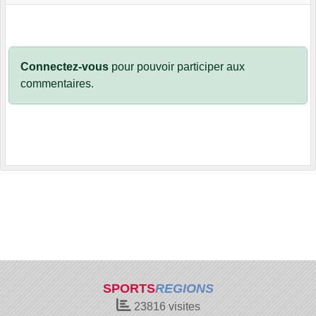
Connectez-vous
pour pouvoir participer aux
commentaires.
SPORTS
REGIONS
23816
visites