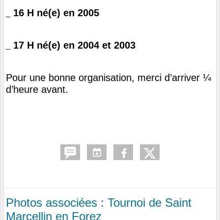
16
H né(e) en 200
5
_
17
H
né(e) en 200
4 et 2003
_
Pour une bonne organisation, merci d’arriver ¼
d’heure avant.
Photos associées : Tournoi de Saint
Marcellin en Forez