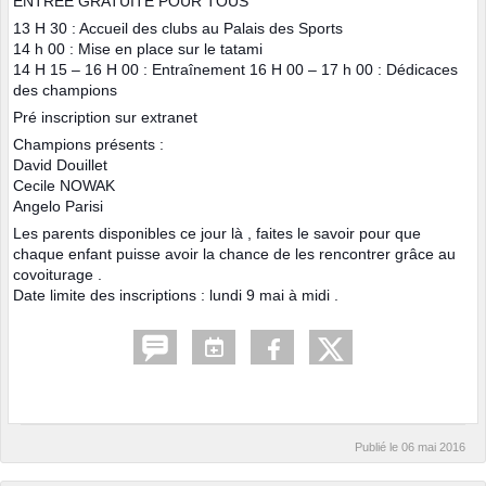
ENTRÉE GRATUITE POUR TOUS
13 H 30 : Accueil des clubs au Palais des Sports
14 h 00 : Mise en place sur le tatami
14 H 15 – 16 H 00 : Entraînement 16 H 00 – 17 h 00 : Dédicaces
des champions
Pré inscription sur extranet
Champions présents :
David Douillet
Cecile NOWAK
Angelo Parisi
Les parents disponibles ce jour là , faites le savoir pour que
chaque enfant puisse avoir la chance de les rencontrer grâce au
covoiturage .
Date limite des inscriptions : lundi 9 mai à midi .
Publié le
06 mai 2016