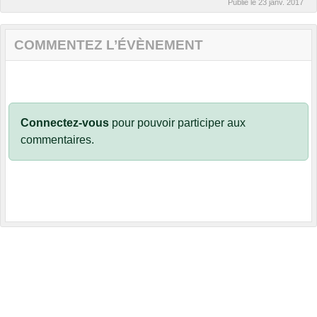
Publié le
23 janv. 2017
COMMENTEZ L’ÉVÈNEMENT
Connectez-vous
pour pouvoir participer aux
commentaires.