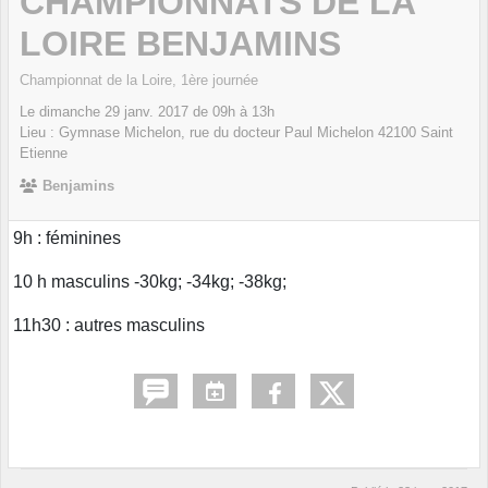
CHAMPIONNATS DE LA
LOIRE BENJAMINS
Championnat de la Loire, 1ère journée
Le
dimanche
29
janv.
2017
de 09h à 13h
Lieu :
Gymnase Michelon, rue du docteur Paul Michelon
42100
Saint
Etienne
Benjamins
9h : féminines
10 h masculins -30kg; -34kg; -38kg;
11h30 : autres masculins