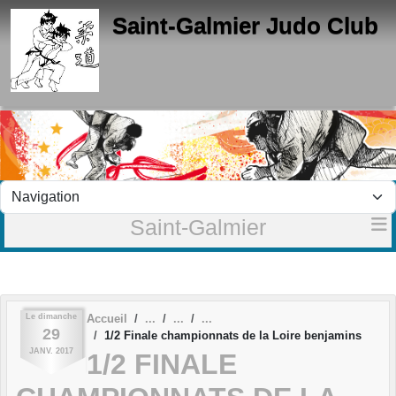
Panneau de gestion des cookies
Saint-Galmier Judo Club
Saint-Galmier
Le
dimanche
Accueil
29
1/2 Finale championnats de la Loire benjamins
JANV.
2017
1/2 FINALE