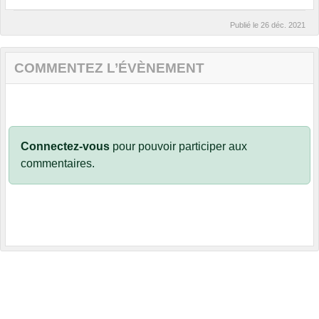
Publié le
26 déc. 2021
COMMENTEZ L’ÉVÈNEMENT
Connectez-vous
pour pouvoir participer aux
commentaires.