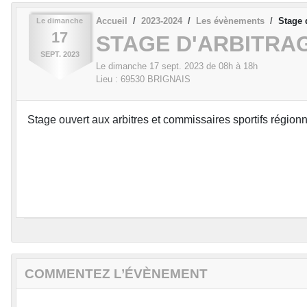
Accueil
2023-2024
Les évènements
Stage 
Le
dimanche
17
STAGE D'ARBITRA
SEPT.
2023
Le
dimanche
17
sept.
2023
de 08h à 18h
Lieu :
69530
BRIGNAIS
Stage ouvert aux arbitres et commissaires sportifs région
COMMENTEZ L’ÉVÈNEMENT