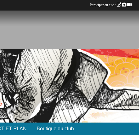
Participer au site :
T ET PLAN
Boutique du club