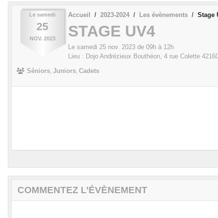
Accueil
2023-2024
Les évènements
Stage
Le
samedi
25
STAGE UV4
NOV.
2023
Le
samedi
25
nov.
2023
de 09h à 12h
Lieu :
Dojo Andrézieux Bouthéon, 4 rue Colette
4216
Séniors
Juniors
Cadets
COMMENTEZ L’ÉVÈNEMENT