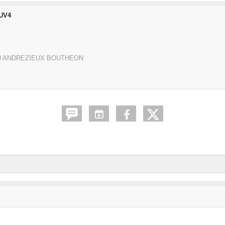
 UV4
0
ANDREZIEUX BOUTHEON