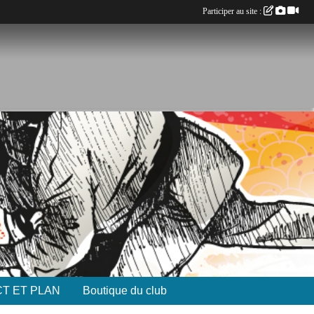
Participer au site :
T ET PLAN
Boutique du club