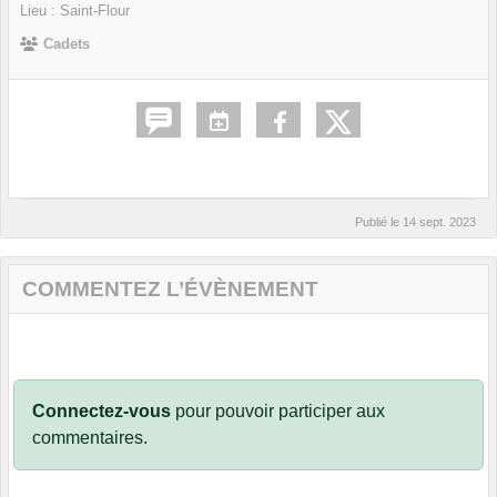
Lieu :
Saint-Flour
Cadets
Publié le
14 sept. 2023
COMMENTEZ L’ÉVÈNEMENT
Connectez-vous
pour pouvoir participer aux
commentaires.