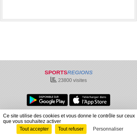
SPORTS
REGIONS
23800
visites
Charte cookies
Gestion des cookies
Ce site utilise des cookies et vous donne le contrôle sur ceux
Informations légales
Signaler un contenu inapproprié
que vous souhaitez activer
Tout accepter
Tout refuser
Personnaliser
Envie de participer ?
Connexion