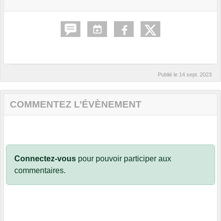
Publié le
14 sept. 2023
COMMENTEZ L’ÉVÈNEMENT
Connectez-vous
pour pouvoir participer aux
commentaires.