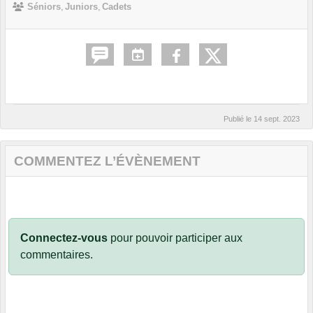
Séniors
Juniors
Cadets
Publié le
14 sept. 2023
COMMENTEZ L’ÉVÈNEMENT
Connectez-vous
pour pouvoir participer aux
commentaires.