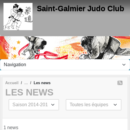
Panneau de gestion des cookies
Saint-Galmier Judo Club
Accueil
Les news
LES NEWS
1 news