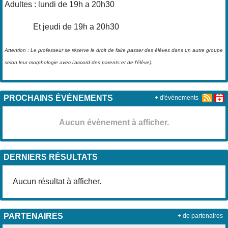
Adultes : lundi de 19h a 20h30
Et jeudi de 19h a 20h30
Attention : Le professeur se réserve le droit de faire passer des élèves dans un autre groupe
selon leur morphologie avec l'accord des parents et de l'élève).
PROCHAINS ÉVÉNEMENTS
+ d'évènements
Aucun évènement à afficher.
DERNIERS RÉSULTATS
Aucun résultat à afficher.
PARTENAIRES
+ de partenaires