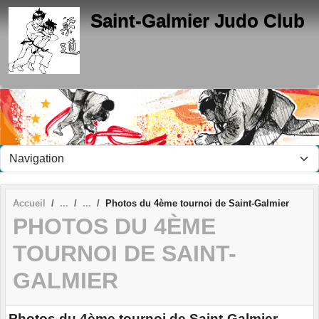
Panneau de gestion des cookies
Saint-Galmier Judo Club
Accueil
Photos du 4ème tournoi de Saint-Galmier
PHOTOS DU 4ÈME
TOURNOI DE SAINT-
GALMIER
Photos du 4ème tournoi de Saint-Galmier