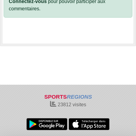
Connectez-vous
pour pouvoir participer aux
commentaires.
SPORTS
REGIONS
23812
visites